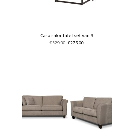
Casa salontafel set van 3
€
329,00
€
275,00