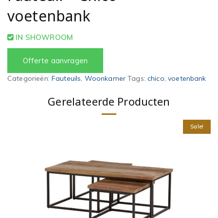
voetenbank
IN SHOWROOM
Offerte aanvragen
Categorieën:
Fauteuils
,
Woonkamer
Tags:
chico
,
voetenbank
Gerelateerde Producten
Sale!