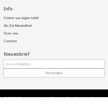
Info
Creëer uw eigen tafel
Ak-Zie Meubelhal
Over ons
Contact
Nieuwsbrief
© 2026 Onstenk Meubelen | Ontwerp & realisatie
Mull2media