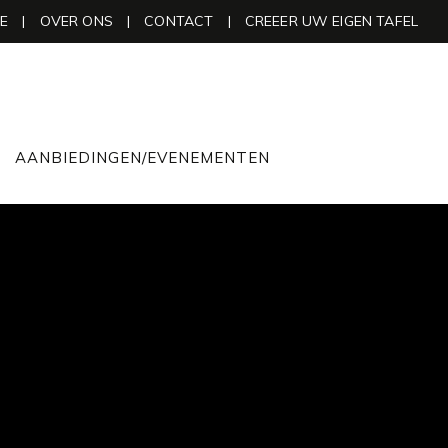
0
E
|
OVER ONS
|
CONTACT
|
CREEER UW EIGEN TAFEL
AANBIEDINGEN/EVENEMENTEN