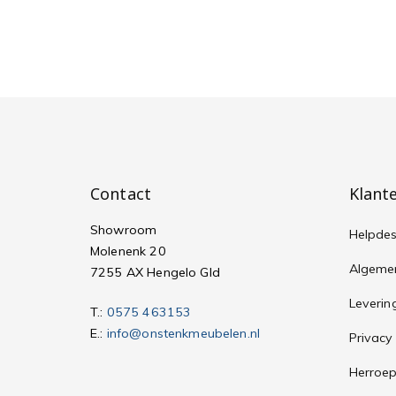
Contact
Klant
Showroom
Helpde
Molenenk 20
Algeme
7255 AX Hengelo Gld
Leveri
T.:
0575 463153
E.:
info@onstenkmeubelen.nl
Privacy
Herroep