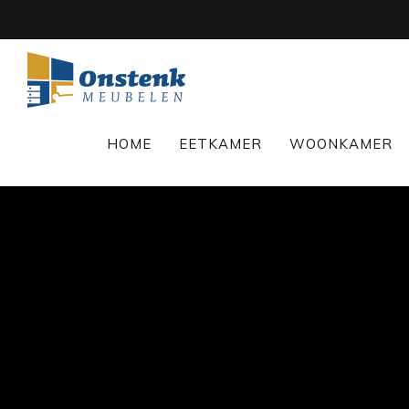
HOME
EETKAMER
WOONKAMER