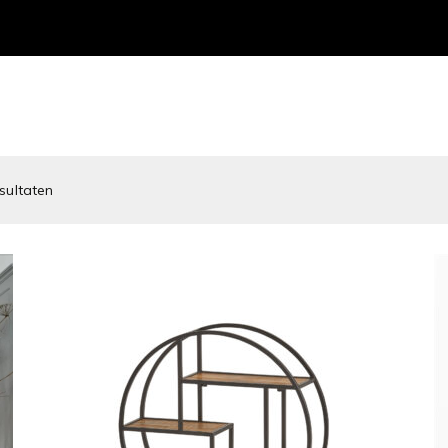
esultaten