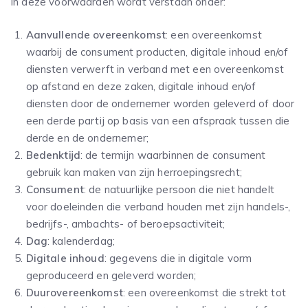
In deze voorwaarden wordt verstaan onder:
Aanvullende overeenkomst
: een overeenkomst
waarbij de consument producten, digitale inhoud en/of
diensten verwerft in verband met een overeenkomst
op afstand en deze zaken, digitale inhoud en/of
diensten door de ondernemer worden geleverd of door
een derde partij op basis van een afspraak tussen die
derde en de ondernemer;
Bedenktijd
: de termijn waarbinnen de consument
gebruik kan maken van zijn herroepingsrecht;
Consument
: de natuurlijke persoon die niet handelt
voor doeleinden die verband houden met zijn handels-,
bedrijfs-, ambachts- of beroepsactiviteit;
Dag
: kalenderdag;
Digitale inhoud
: gegevens die in digitale vorm
geproduceerd en geleverd worden;
Duurovereenkomst
: een overeenkomst die strekt tot