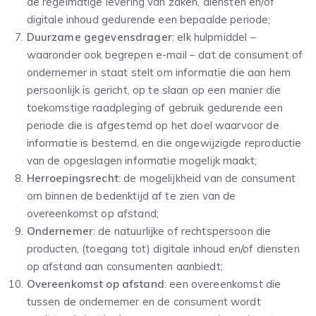
de regelmatige levering van zaken, diensten en/of
digitale inhoud gedurende een bepaalde periode;
Duurzame gegevensdrager
: elk hulpmiddel –
waaronder ook begrepen e-mail – dat de consument of
ondernemer in staat stelt om informatie die aan hem
persoonlijk is gericht, op te slaan op een manier die
toekomstige raadpleging of gebruik gedurende een
periode die is afgestemd op het doel waarvoor de
informatie is bestemd, en die ongewijzigde reproductie
van de opgeslagen informatie mogelijk maakt;
Herroepingsrecht
: de mogelijkheid van de consument
om binnen de bedenktijd af te zien van de
overeenkomst op afstand;
Ondernemer
: de natuurlijke of rechtspersoon die
producten, (toegang tot) digitale inhoud en/of diensten
op afstand aan consumenten aanbiedt;
Overeenkomst op afstand
: een overeenkomst die
tussen de ondernemer en de consument wordt