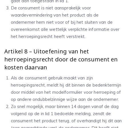
gaat dan toegestaan in lid 1.
De consument is niet aansprakelijk voor
waardevermindering van het product als de
ondernemer hem niet voor of bij het sluiten van de
overeenkomst alle wettelijk verplichte informatie over
het herroepingsrecht heeft verstrekt.
Artikel 8 – Uitoefening van het
herroepingsrecht door de consument en
kosten daarvan
Als de consument gebruik maakt van zijn
herroepingsrecht, meldt hij dit binnen de bedenktermijn
door middel van het modelformulier voor herroeping of
op andere ondubbelzinnige wijze aan de ondernemer.
Zo snel mogelijk, maar binnen 14 dagen vanaf de dag
volgend op de in lid 1 bedoelde melding, zendt de
consument het product terug, of overhandigt hij dit aan
(een gemachtigde van) de ondernemer. Dit hoeft niet