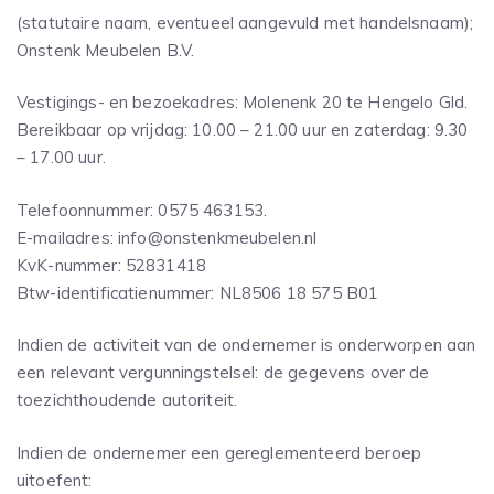
(statutaire naam, eventueel aangevuld met handelsnaam);
Onstenk Meubelen B.V.
Vestigings- en bezoekadres: Molenenk 20 te Hengelo Gld.
Bereikbaar op vrijdag: 10.00 – 21.00 uur en zaterdag: 9.30
– 17.00 uur.
Telefoonnummer: 0575 463153.
E-mailadres: info@onstenkmeubelen.nl
KvK-nummer: 52831418
Btw-identificatienummer: NL8506 18 575 B01
Indien de activiteit van de ondernemer is onderworpen aan
een relevant vergunningstelsel: de gegevens over de
toezichthoudende autoriteit.
Indien de ondernemer een gereglementeerd beroep
uitoefent: