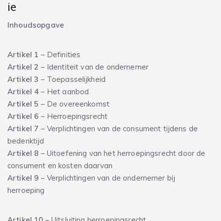
ie
Inhoudsopgave
Artikel 1
– Definities
Artikel 2
– Identiteit van de ondernemer
Artikel 3
– Toepasselijkheid
Artikel 4
– Het aanbod
Artikel 5
– De overeenkomst
Artikel 6
– Herroepingsrecht
Artikel 7
– Verplichtingen van de consument tijdens de
bedenktijd
Artikel 8
– Uitoefening van het herroepingsrecht door de
consument en kosten daarvan
Artikel 9
– Verplichtingen van de ondernemer bij
herroeping
Artikel 10
– Uitsluiting herroepingsrecht