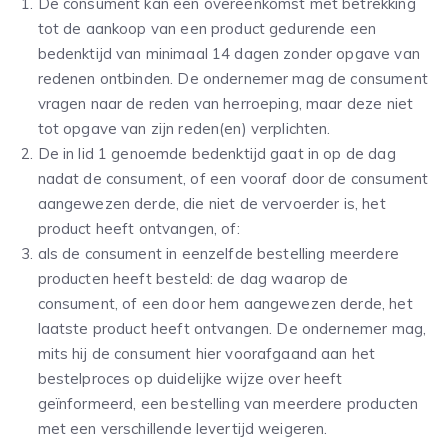
De consument kan een overeenkomst met betrekking
tot de aankoop van een product gedurende een
bedenktijd van minimaal 14 dagen zonder opgave van
redenen ontbinden. De ondernemer mag de consument
vragen naar de reden van herroeping, maar deze niet
tot opgave van zijn reden(en) verplichten.
De in lid 1 genoemde bedenktijd gaat in op de dag
nadat de consument, of een vooraf door de consument
aangewezen derde, die niet de vervoerder is, het
product heeft ontvangen, of:
als de consument in eenzelfde bestelling meerdere
producten heeft besteld: de dag waarop de
consument, of een door hem aangewezen derde, het
laatste product heeft ontvangen. De ondernemer mag,
mits hij de consument hier voorafgaand aan het
bestelproces op duidelijke wijze over heeft
geïnformeerd, een bestelling van meerdere producten
met een verschillende levertijd weigeren.