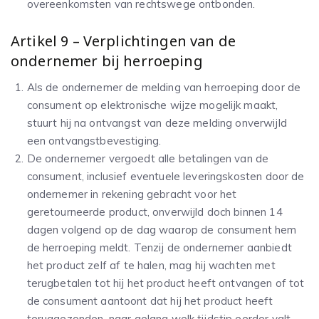
overeenkomsten van rechtswege ontbonden.
Artikel 9 – Verplichtingen van de
ondernemer bij herroeping
Als de ondernemer de melding van herroeping door de
consument op elektronische wijze mogelijk maakt,
stuurt hij na ontvangst van deze melding onverwijld
een ontvangstbevestiging.
De ondernemer vergoedt alle betalingen van de
consument, inclusief eventuele leveringskosten door de
ondernemer in rekening gebracht voor het
geretourneerde product, onverwijld doch binnen 14
dagen volgend op de dag waarop de consument hem
de herroeping meldt. Tenzij de ondernemer aanbiedt
het product zelf af te halen, mag hij wachten met
terugbetalen tot hij het product heeft ontvangen of tot
de consument aantoont dat hij het product heeft
teruggezonden, naar gelang welk tijdstip eerder valt.